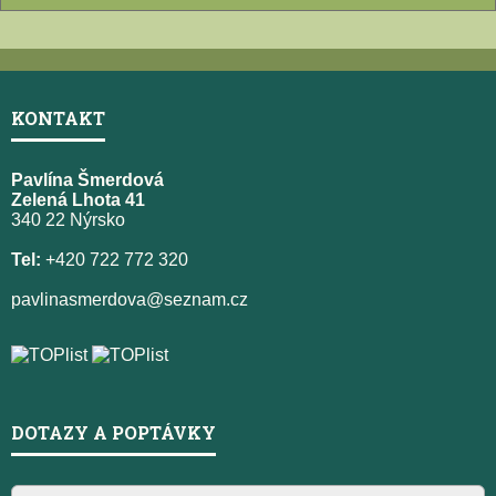
KONTAKT
Pavlína Šmerdová
Zelená Lhota 41
340 22 Nýrsko
Tel:
+420 722 772 320
pavlinasmerdova@seznam.cz
DOTAZY A POPTÁVKY