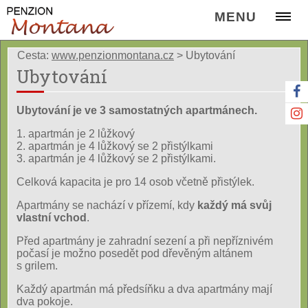
MENU
Cesta:
www.penzionmontana.cz
>
Ubytování
Ubytování
Ubytování je ve 3 samostatných apartmánech.
1. apartmán je 2 lůžkový
2. apartmán je 4 lůžkový se 2 přistýlkami
3. apartmán je 4 lůžkový se 2 přistýlkami.
Celková kapacita je pro 14 osob včetně přistýlek.
Apartmány se nachází v přízemí, kdy
každý má svůj
vlastní vchod
.
Před apartmány je zahradní sezení a při nepříznivém
počasí je možno posedět pod dřevěným altánem
s grilem.
Každý apartmán má předsíňku a dva apartmány mají
dva pokoje.