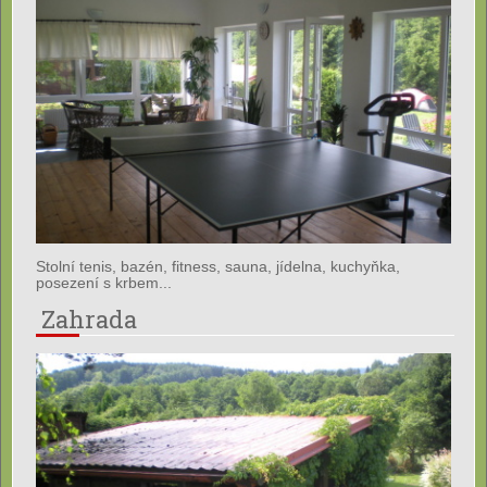
Stolní tenis, bazén, fitness, sauna, jídelna, kuchyňka,
posezení s krbem...
Zahrada