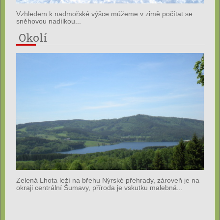
Vzhledem k nadmořské výšce můžeme v zimě počítat se
sněhovou nadílkou...
Okolí
Zelená Lhota leží na břehu Nýrské přehrady, zároveň je na
okraji centrální Šumavy, příroda je vskutku malebná...