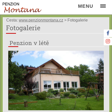
MENU
Cesta:
www.penzionmontana.cz
>
Fotogalerie
Fotogalerie
Penzion v létě