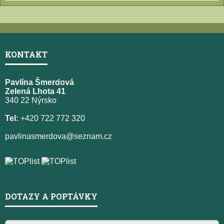
KONTAKT
Pavlína Šmerdová
Zelená Lhota 41
340 22 Nýrsko
Tel:
+420 722 772 320
pavlinasmerdova@seznam.cz
DOTAZY A POPTÁVKY